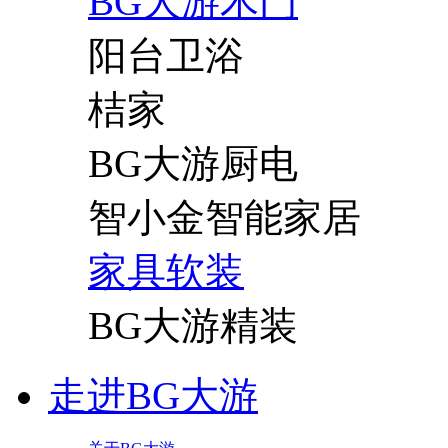
BG大游木门
阳台卫浴
桔家
BG大游厨电
智小金智能家居
家具软装
BG大游精装
走进BG大游