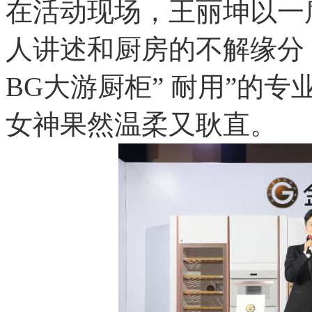
在活动现场，王丽坤以一
人讲述和厨房的不解缘分
BG大游厨柜” 耐用”的专业品
女神果然温柔又耿直。