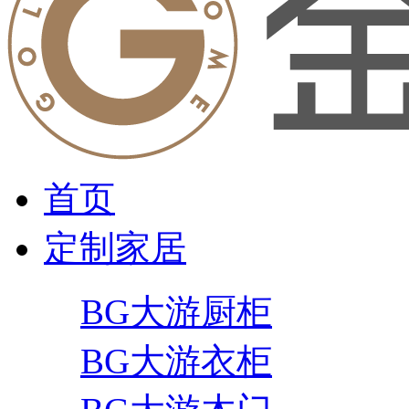
首页
定制家居
BG大游厨柜
BG大游衣柜