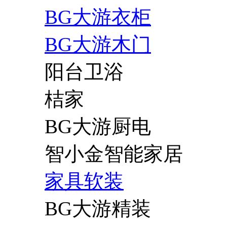
BG大游衣柜
BG大游木门
阳台卫浴
桔家
BG大游厨电
智小金智能家居
家具软装
BG大游精装