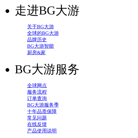
走进BG大游
关于BG大游
全球的BG大游
品牌历史
BG大游智能
厨房&家
BG大游服务
全球网点
服务流程
订单查询
BG大游服务季
十年品质保障
常见问题
在线反馈
产品使用说明