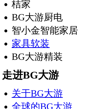
桔家
BG大游厨电
智小金智能家居
家具软装
BG大游精装
走进BG大游
关于BG大游
全球的BG大游