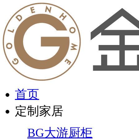
首页
定制家居
BG大游厨柜