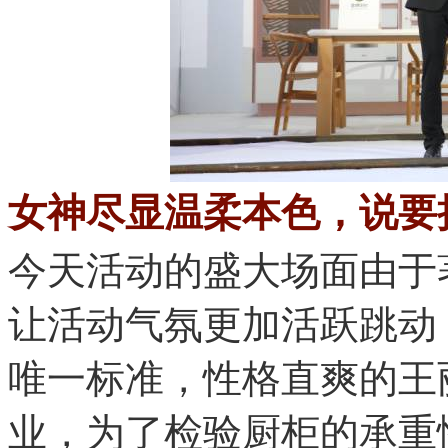
女神尽显温柔本色，说
今天活动的盛大场面由于著
让活动气氛更加活跃跳动
唯一标准，性格直爽
业，为了检验厨柜的承重