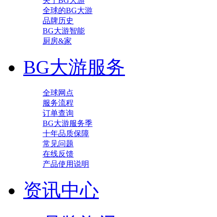
关于BG大游
全球的BG大游
品牌历史
BG大游智能
厨房&家
BG大游服务
全球网点
服务流程
订单查询
BG大游服务季
十年品质保障
常见问题
在线反馈
产品使用说明
资讯中心