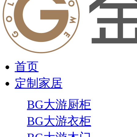
首页
定制家居
BG大游厨柜
BG大游衣柜