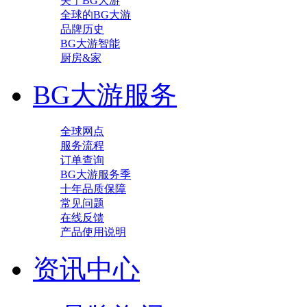
关于BG大游
全球的BG大游
品牌历史
BG大游智能
厨房&家
BG大游服务
全球网点
服务流程
订单查询
BG大游服务季
十年品质保障
常见问题
在线反馈
产品使用说明
资讯中心