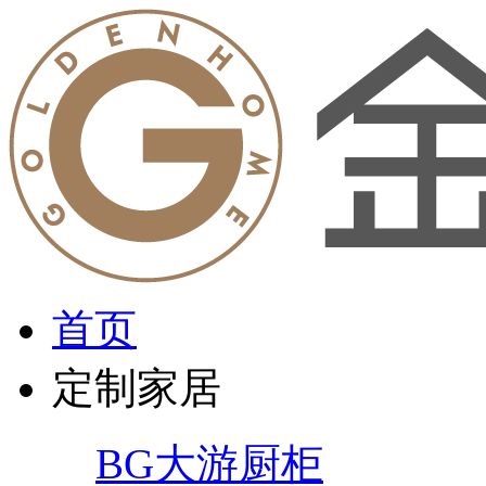
首页
定制家居
BG大游厨柜