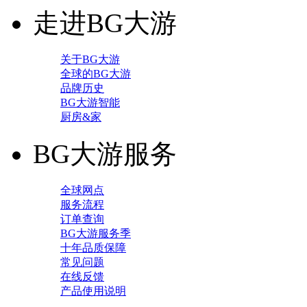
走进BG大游
关于BG大游
全球的BG大游
品牌历史
BG大游智能
厨房&家
BG大游服务
全球网点
服务流程
订单查询
BG大游服务季
十年品质保障
常见问题
在线反馈
产品使用说明