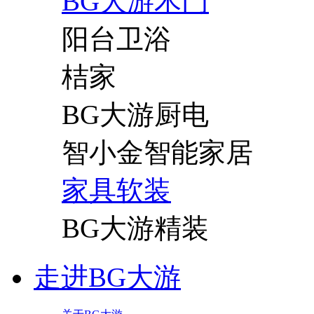
BG大游木门
阳台卫浴
桔家
BG大游厨电
智小金智能家居
家具软装
BG大游精装
走进BG大游