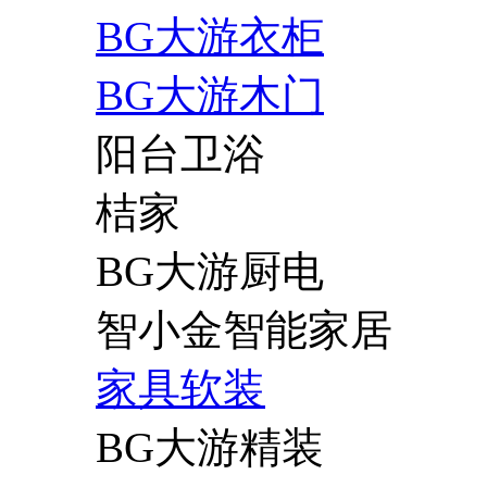
BG大游衣柜
BG大游木门
阳台卫浴
桔家
BG大游厨电
智小金智能家居
家具软装
BG大游精装