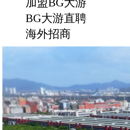
加盟BG大游
BG大游直聘
海外招商