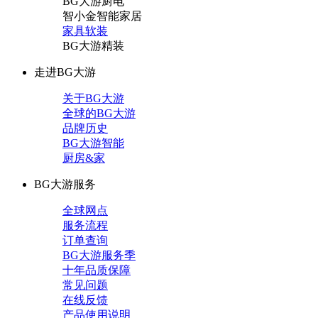
BG大游厨电
智小金智能家居
家具软装
BG大游精装
走进BG大游
关于BG大游
全球的BG大游
品牌历史
BG大游智能
厨房&家
BG大游服务
全球网点
服务流程
订单查询
BG大游服务季
十年品质保障
常见问题
在线反馈
产品使用说明