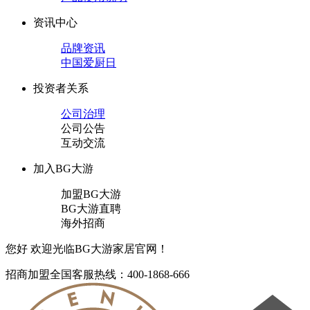
资讯中心
品牌资讯
中国爱厨日
投资者关系
公司治理
公司公告
互动交流
加入BG大游
加盟BG大游
BG大游直聘
海外招商
您好 欢迎光临BG大游家居官网！
招商加盟
全国客服热线：400-1868-666