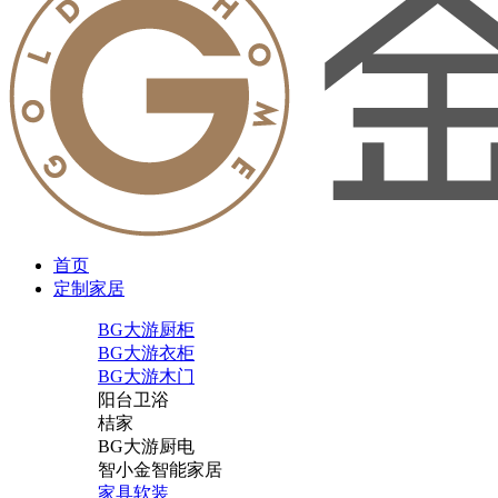
首页
定制家居
BG大游厨柜
BG大游衣柜
BG大游木门
阳台卫浴
桔家
BG大游厨电
智小金智能家居
家具软装