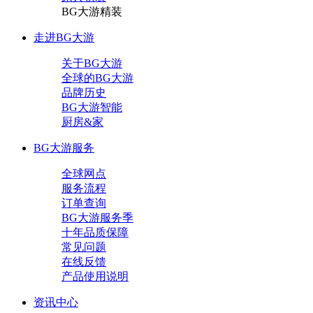
BG大游精装
走进BG大游
关于BG大游
全球的BG大游
品牌历史
BG大游智能
厨房&家
BG大游服务
全球网点
服务流程
订单查询
BG大游服务季
十年品质保障
常见问题
在线反馈
产品使用说明
资讯中心