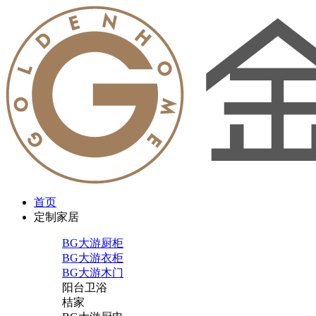
首页
定制家居
BG大游厨柜
BG大游衣柜
BG大游木门
阳台卫浴
桔家