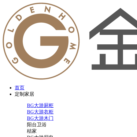
首页
定制家居
BG大游厨柜
BG大游衣柜
BG大游木门
阳台卫浴
桔家