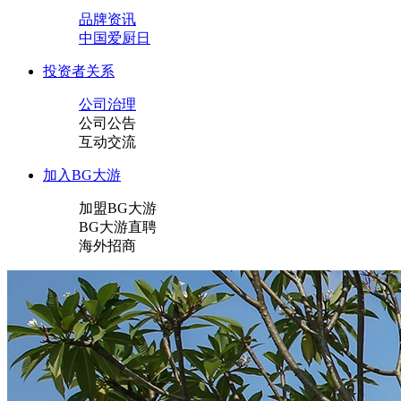
品牌资讯
中国爱厨日
投资者关系
公司治理
公司公告
互动交流
加入BG大游
加盟BG大游
BG大游直聘
海外招商