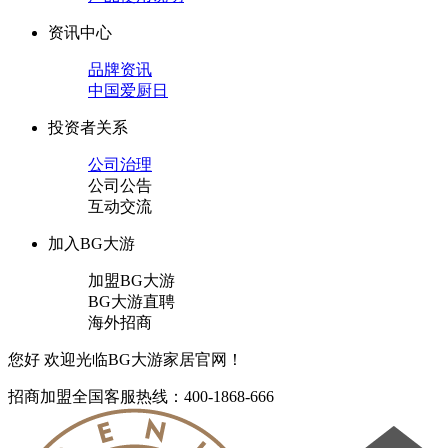
资讯中心
品牌资讯
中国爱厨日
投资者关系
公司治理
公司公告
互动交流
加入BG大游
加盟BG大游
BG大游直聘
海外招商
您好 欢迎光临BG大游家居官网！
招商加盟
全国客服热线：400-1868-666