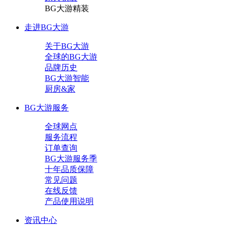
BG大游精装
走进BG大游
关于BG大游
全球的BG大游
品牌历史
BG大游智能
厨房&家
BG大游服务
全球网点
服务流程
订单查询
BG大游服务季
十年品质保障
常见问题
在线反馈
产品使用说明
资讯中心