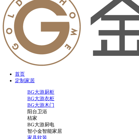
首页
定制家居
BG大游厨柜
BG大游衣柜
BG大游木门
阳台卫浴
桔家
BG大游厨电
智小金智能家居
家具软装