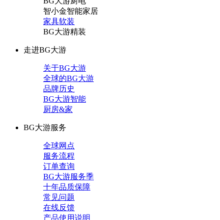
BG大游厨电
智小金智能家居
家具软装
BG大游精装
走进BG大游
关于BG大游
全球的BG大游
品牌历史
BG大游智能
厨房&家
BG大游服务
全球网点
服务流程
订单查询
BG大游服务季
十年品质保障
常见问题
在线反馈
产品使用说明